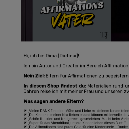
Hi, ich bin Dima (Dietmar)!
Ich bin Autor und Creator im Bereich Affirmation
Mein Ziel:
Eltern für Affirmationen zu begeistern 
In diesem Shop findest du:
Materialien rund 
Jahren reise ich mit meiner Frau und unseren z
Was sagen andere Eltern?
🌟 „Vielen DANK für deine Mühe und Liebe mit deinem kostenfreien Gu
🌟 „Die Kinder in meiner Kita lieben es und können mittlerweile die
🌟 „Schön illustriert und kindgerecht geschrieben. Macht beim Vor
🌟 „Super für das Abendritual, unsere Kinder lieben dieses Buch!"
🌟 „Die Affirmationen sind pures Gold für eine Kinderseele... Danke 