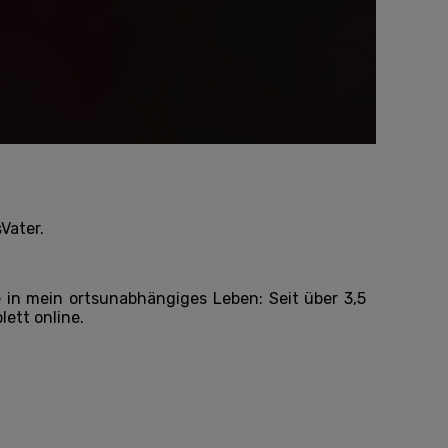
sVater.
e in mein ortsunabhängiges Leben: Seit über 3,5
lett online.