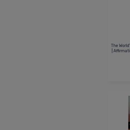
The World
| Affirma