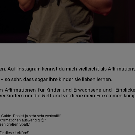
en. Auf Instagram kennst du mich vielleicht als Affirmation
– so sehr, dass sogar ihre Kinder sie lieben lernen.
um Affirmationen für Kinder und Erwachsene und
Einblick
wei Kindern um die Welt und verdiene mein Einkommen komp
ide. Das ist ja sehr sehr wertvoll!!"
 Affirmationen auswendig 😊"
lesen großen Spaß."
für diese Lektüre!"