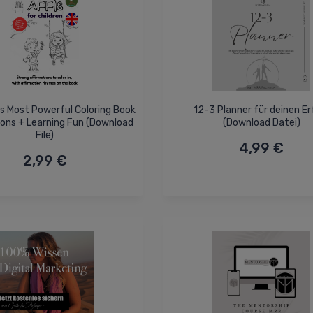
's Most Powerful Coloring Book
12-3 Planner für deinen Er
tions + Learning Fun (Download
(Download Datei)
File)
4,99 €
2,99 €